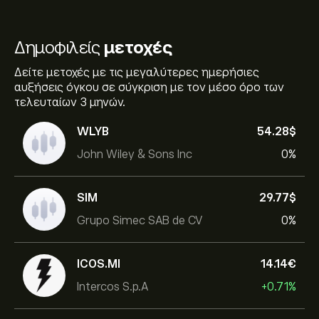
Δημοφιλείς
μετοχές
Δείτε μετοχές με τις μεγαλύτερες ημερήσιες
αυξήσεις όγκου σε σύγκριση με τον μέσο όρο των
τελευταίων 3 μηνών.
WLYB
54.28‎$‎
John Wiley & Sons Inc
0%
SIM
29.77‎$‎
Grupo Simec SAB de CV
0%
ICOS.MI
14.14‎€‎
Intercos S.p.A
+0.71%