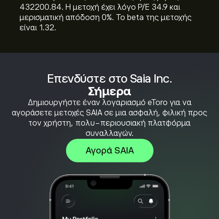
432200.84. Η μετοχή έχει λόγο P/E 34.9 και
μερισματική απόδοση 0%. Το beta της μετοχής
είναι 1.32.
Επενδύστε στο Saia Inc.
Σήμερα
Δημιουργήστε έναν λογαριασμό eToro για να
αγοράσετε μετοχές SAIA σε μια ασφαλή, φιλική προς
τον χρήστη, πολυ-περιουσιακή πλατφόρμα
συναλλαγών.
Αγορά SAIA