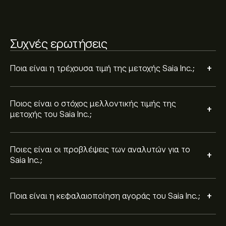
Βάσει των συστάσεων από 13 αναλυτές για το SAIA
τους τελευταίους 3 μήνες, η συνολική εκτίμηση είναι
Συχνές ερωτήσεις
Ισχυρή Αγορά.
+
Ποια είναι η τρέχουσα τιμή της μετοχής Saia Inc.;
Ποιος είναι ο στόχος μελλοντικής τιμής της
+
μετοχής του Saia Inc.;
Ποιες είναι οι προβλέψεις των αναλυτών για το
+
Saia Inc.;
+
Ποια είναι η κεφαλαιοποίηση αγοράς του Saia Inc.;