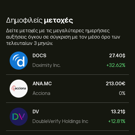
Δημοφιλείς
μετοχές
Δείτε μετοχές με τις μεγαλύτερες ημερήσιες
αυξήσεις όγκου σε σύγκριση με τον μέσο όρο των
τελευταίων 3 μηνών.
DOCS
27.40‎$‎
Doximity Inc.
+32.62%
ANA.MC
213.00‎€‎
Acciona
0%
DV
13.21‎$‎
DoubleVerify Holdings Inc
+12.81%