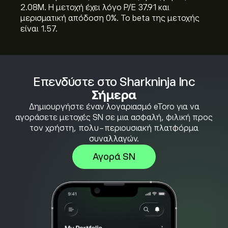
2.08M. Η μετοχή έχει λόγο P/E 37.91 και
μερισματική απόδοση 0%. Το beta της μετοχής
είναι 1.57.
Επενδύστε στο Sharkninja Inc
Σήμερα
Δημιουργήστε έναν λογαριασμό eToro για να
αγοράσετε μετοχές SN σε μια ασφαλή, φιλική προς
τον χρήστη, πολυ-περιουσιακή πλατφόρμα
συναλλαγών.
Αγορά SN