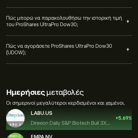
Πώς μπορώ να παρακολουθήσω την ιστορική τιμή
+
του ProShares UltraPro Dow30;
Πώς να αγοράσετε ProShares UltraPro Dow30
+
(UDOW);
Ημερήσιες
μεταβολές
Οι σημερινοί μεγαλύτεροι κερδισμένοι και χαμένοι.
LABU.US
+
5.69
%
Direxion Daily S&P Biotech Bull 3X ETF
EMPA.NV