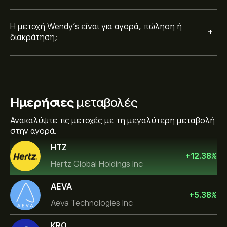
Η μετοχή Wendy's είναι για αγορά, πώληση ή
+
διακράτηση;
Ημερήσιες
μεταβολές
Ανακαλύψτε τις μετοχές με τη μεγαλύτερη μεταβολή
στην αγορά.
HTZ
+
12.38
%
Hertz Global Holdings Inc
AEVA
+
5.38
%
Aeva Technologies Inc
KRO