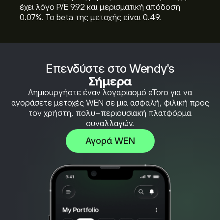
έχει λόγο P/E 9.92 και μερισματική απόδοση
0.07%. Το beta της μετοχής είναι 0.49.
Επενδύστε στο Wendy's
Σήμερα
Δημιουργήστε έναν λογαριασμό eToro για να
αγοράσετε μετοχές WEN σε μια ασφαλή, φιλική προς
τον χρήστη, πολυ-περιουσιακή πλατφόρμα
συναλλαγών.
Αγορά WEN