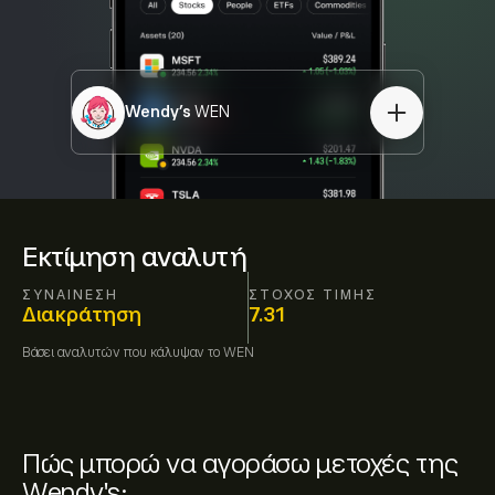
Wendy's
WEN
Εκτίμηση αναλυτή
ΣΥΝΑΊΝΕΣΗ
ΣΤΌΧΟΣ ΤΙΜΉΣ
Διακράτηση
7.31
Βάσει
αναλυτών που κάλυψαν το
WEN
Πώς μπορώ να αγοράσω μετοχές της
Wendy's;