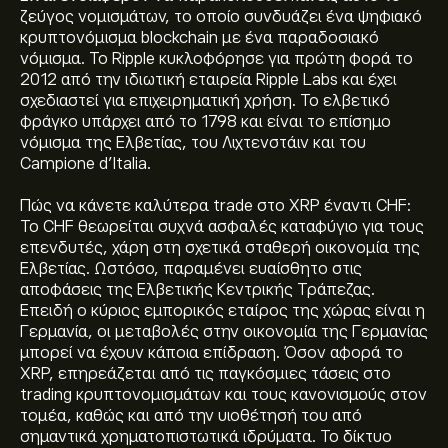
ζεύγος νομισμάτων, το οποίο συνδυάζει ένα ψηφιακό
κρυπτονόμισμα blockchain με ένα παραδοσιακό
νόμισμα. Το Ripple κυκλοφόρησε για πρώτη φορά το
2012 από την ιδιωτική εταιρεία Ripple Labs και έχει
σχεδιαστεί για επιχειρηματική χρήση. Το ελβετικό
φράγκο υπάρχει από το 1798 και είναι το επίσημο
νόμισμα της Ελβετίας, του Λιχτενστάιν και του
Campione d'Italia.
Πώς να κάνετε καλύτερα trade στο XRP έναντι CHF:
Το CHF θεωρείται συχνά ασφαλές καταφύγιο για τους
επενδυτές, χάρη στη σχετικά σταθερή οικονομία της
Ελβετίας. Ωστόσο, παραμένει ευαίσθητο στις
αποφάσεις της Ελβετικής Κεντρικής Τράπεζας.
Επειδή ο κύριος εμπορικός εταίρος της χώρας είναι η
Γερμανία, οι μεταβολές στην οικονομία της Γερμανίας
μπορεί να έχουν κάποια επίδραση. Όσον αφορά το
XRP, επηρεάζεται από τις παγκόσμιες τάσεις στο
trading κρυπτονομισμάτων και τους κανονισμούς στον
τομέα, καθώς και από την υιοθέτησή του από
σημαντικά χρηματοπιστωτικά ιδρύματα. Το δίκτυο