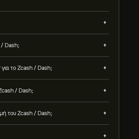
+
+
 / Dash;
+
για το Zcash / Dash;
+
Zcash / Dash;
+
ή του Zcash / Dash;
+