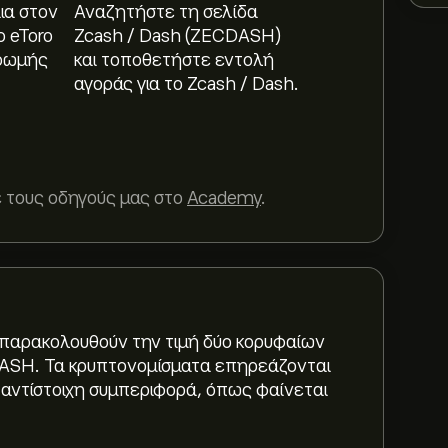
ια στον
Αναζητήστε τη σελίδα
ο eToro
Zcash / Dash (ZECDASH)
ρωμής
και τοποθετήστε εντολή
αγοράς για το Zcash / Dash.
 τους οδηγούς μας στο
Academy
.
 παρακολουθούν την τιμή δύο κορυφαίων
DASH. Τα κρυπτονομίσματα επηρεάζονται
αντίστοιχη συμπεριφορά, όπως φαίνεται