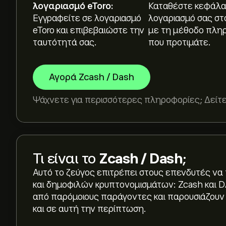
λογαριασμό eToro:
Καταθέστε κεφάλα
Εγγραφείτε σε λογαριασμό
λογαριασμό σας στ
eToro και επιβεβαιώστε την
με τη μέθοδο πλη
ταυτότητά σας.
που προτιμάτε.
Αγορά Zcash / Dash
Ψάχνετε για περισσότερες πληροφορίες; Δείτε
Τι είναι το
Zcash / Dash
;
Αυτό το ζεύγος επιτρέπει στους επενδυτές να
και δημοφιλών κρυπτονομισμάτων: Zcash και 
από παρόμοιους παράγοντες και παρουσιάζουν 
και σε αυτή την περίπτωση.