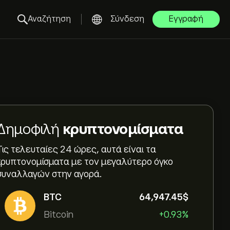
Αναζήτηση
Σύνδεση
Εγγραφή
Δημοφιλή
κρυπτονομίσματα
Τις τελευταίες 24 ώρες, αυτά είναι τα
κρυπτονομίσματα με τον μεγαλύτερο όγκο
συναλλαγών στην αγορά.
BTC
64,947.45‎$‎
Bitcoin
+0.93%