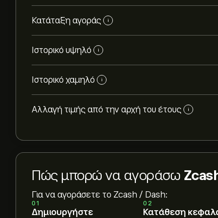
Κατάταξη αγοράς
i
Ιστορικό υψηλό
i
Ιστορικό χαμηλό
i
Αλλαγή τιμής από την αρχή του έτους
i
Πώς μπορώ να αγοράσω
Zcash
Για να αγοράσετε το Zcash / Dash:
01
02
Δημιουργήστε
Κατάθεση κεφαλ