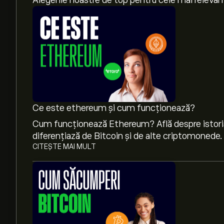
Alegerile noastre de top pentru cele mai relevan
Ce este ethereum și cum funcționează?
Cum funcționează Ethereum? Află despre istori
CITEȘTE MAI MULT