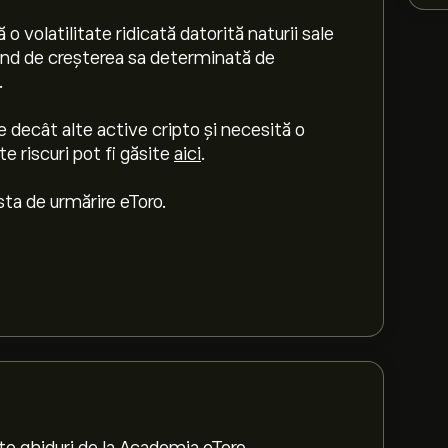
 volatilitate ridicată datorită naturii sale
rând de creșterea sa determinată de
.
e decât alte active cripto și necesită o
e riscuri pot fi găsite
aici
.
sta de urmărire eToro.