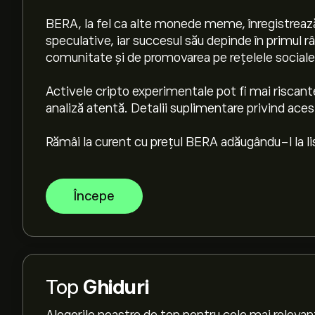
BERA, la fel ca alte monede meme, înregistrează o
speculative, iar succesul său depinde în primul 
comunitate și de promovarea pe rețelele sociale
Activele cripto experimentale pot fi mai riscant
analiză atentă. Detalii suplimentare privind acest
Rămâi la curent cu prețul BERA adăugându-l la li
Începe
Top
Ghiduri