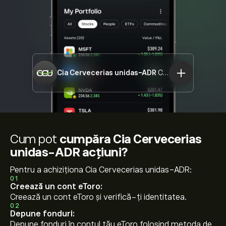
Cia Cervecerias unidas-ADR
CCU
Cum pot
cumpăra Cia Cervecerias
unidas-ADR acțiuni?
Pentru a achiziționa Cia Cervecerias unidas-ADR:
01
Creează un cont eToro:
Creează un cont eToro și verifică-ți identitatea.
02
Depune fonduri:
Depune fonduri în contul tău eToro folosind metoda de