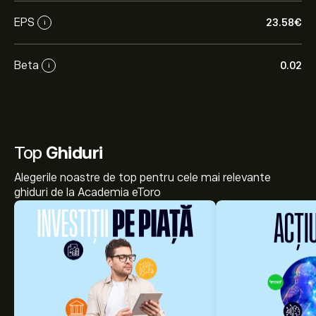
EPS
23.58‎€‎
i
Beta
0.02
i
Top
Ghiduri
Alegerile noastre de top pentru cele mai relevante
ghiduri de la Academia eToro