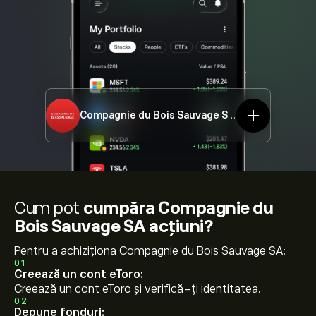
Compagnie du Bois Sauvage SA
COMB.BR
Cum pot
cumpăra Compagnie du
Bois Sauvage SA acțiuni?
Pentru a achiziționa Compagnie du Bois Sauvage SA:
01
Creează un cont eToro:
Creează un cont eToro și verifică-ți identitatea.
02
Depune fonduri: