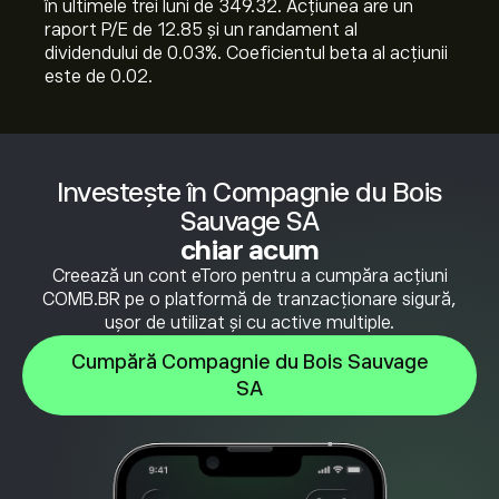
în ultimele trei luni de 349.32. Acțiunea are un
raport P/E de 12.85 și un randament al
dividendului de 0.03%. Coeficientul beta al acțiunii
este de 0.02.
Investește în Compagnie du Bois
Sauvage SA
chiar acum
Creează un cont eToro pentru a cumpăra acțiuni
COMB.BR pe o platformă de tranzacționare sigură,
ușor de utilizat și cu active multiple.
Cumpără Compagnie du Bois Sauvage
SA