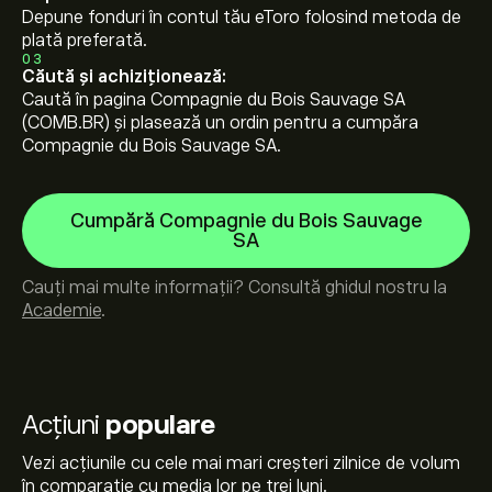
Depune fonduri în contul tău eToro folosind metoda de
plată preferată.
03
Căută și achiziționează:
Caută în pagina Compagnie du Bois Sauvage SA
(COMB.BR) și plasează un ordin pentru a cumpăra
Compagnie du Bois Sauvage SA.
Cumpără Compagnie du Bois Sauvage
SA
Cauți mai multe informații? Consultă ghidul nostru la
Academie
.
Acțiuni
populare
Vezi acțiunile cu cele mai mari creșteri zilnice de volum
în comparație cu media lor pe trei luni.