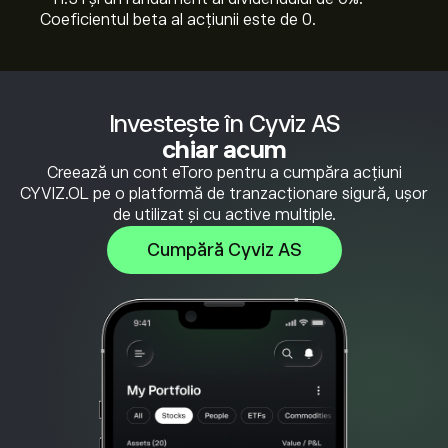
Coeficientul beta al acțiunii este de 0.
Investește în Cyviz AS
chiar acum
Creează un cont eToro pentru a cumpăra acțiuni
CYVIZ.OL pe o platformă de tranzacționare sigură, ușor
de utilizat și cu active multiple.
Cumpără Cyviz AS