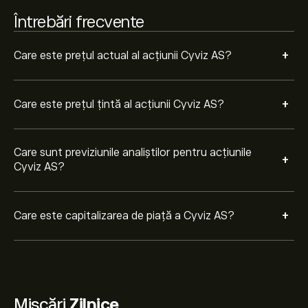
Întrebări frecvente
+
Care este prețul actual al acțiunii Cyviz AS?
+
Care este prețul țintă al acțiunii Cyviz AS?
Care sunt previziunile analiștilor pentru acțiunile
+
Cyviz AS?
+
Care este capitalizarea de piață a Cyviz AS?
Mișcări
Zilnice