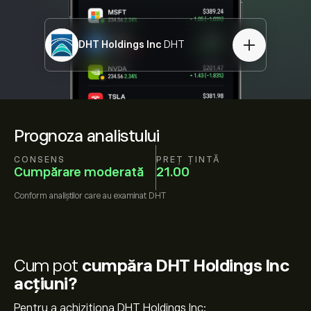
DHT Holdings Inc
DHT
Prognoza analistului
CONSENS
PREȚ ȚINTĂ
Cumpărare moderată
21.00
Conform
analiștilor care au examinat
DHT
Cum pot
cumpăra DHT Holdings Inc
acțiuni?
Pentru a achiziționa DHT Holdings Inc: