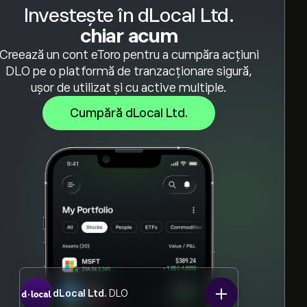
Investește în dLocal Ltd.
chiar acum
Creează un cont eToro pentru a cumpăra acțiuni
DLO pe o platformă de tranzacționare sigură,
ușor de utilizat și cu active multiple.
Cumpără dLocal Ltd.
dLocal Ltd.
DLO