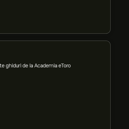
te ghiduri de la Academia eToro