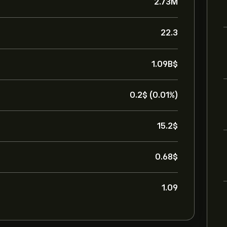
2.73M
22.3
1.09B‎$‎
0.2‎$‎ (0.01%)
15.2‎$‎
0.68‎$‎
1.09