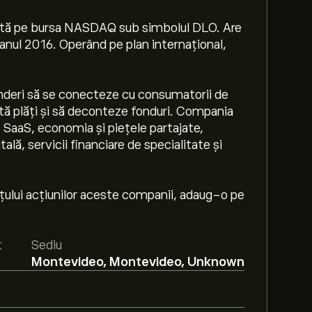
nată pe bursa NASDAQ sub simbolul DLO. Are
 anul 2016. Operând pe plan internațional,
inderi să se conecteze cu consumatorii de
tă plăți și să deconteze fonduri. Compania
fi SaaS, economia și piețele partajate,
ă, servicii financiare de specialitate și
prețului acțiunilor aceste companii, adaug-o pe
t
Sediu
Montevideo, Montevideo, Unknown