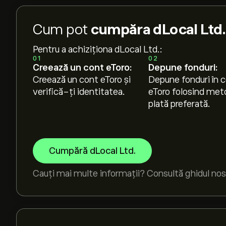
Cum pot
cumpăra dLocal Ltd. 
Pentru a achiziționa dLocal Ltd.:
01
02
Creează un cont eToro:
Depune fonduri:
Creează un cont eToro și
Depune fonduri în c
verifică-ți identitatea.
eToro folosind met
plată preferată.
Cumpără dLocal Ltd.
Cauți mai multe informații? Consultă ghidul nos