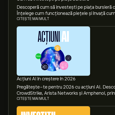
Descoperă cum să investești pe piața bursieră cu
Înțelege cum funcționează piețele și învață cum 
CITEȘTE MAI MULT
Acțiuni AI în creștere în 2026
Pregătește-te pentru 2026 cu acțiuni AI. Desco
CrowdStrike, Arista Networks și Amphenol, prin a
CITEȘTE MAI MULT