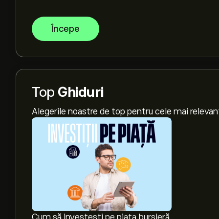
Începe
Top
Ghiduri
Alegerile noastre de top pentru cele mai relevan
Cum să investești pe piața bursieră