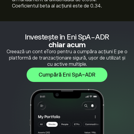
Coeficientul beta al acțiunii este de 0.34.
Investește în Eni SpA-ADR
chiar acum
Creează un cont eToro pentru a cumpăra acțiuni E pe o
platformă de tranzacționare sigură, ușor de utilizat și
cu active multiple.
Cumpără Eni SpA-ADR