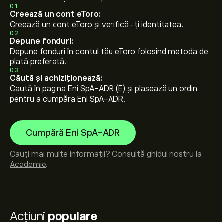
01
Creează un cont eToro:
Creează un cont eToro și verifică-ți identitatea.
02
Depune fonduri:
Depune fonduri în contul tău eToro folosind metoda de
plată preferată.
03
Căută și achiziționează:
Caută în pagina Eni SpA-ADR (E) și plasează un ordin
pentru a cumpăra Eni SpA-ADR.
Cumpără Eni SpA-ADR
Cauți mai multe informații? Consultă ghidul nostru la
Academie
.
Acțiuni
populare