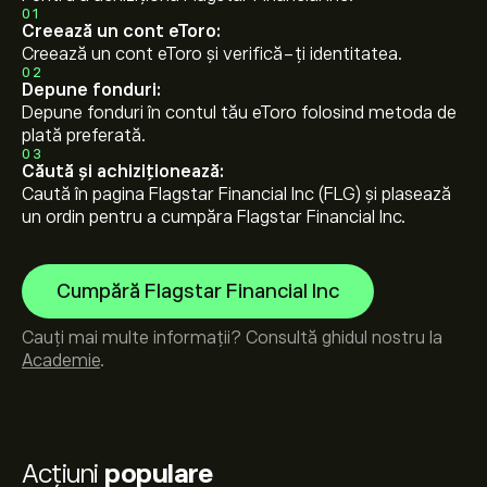
01
Creează un cont eToro:
Creează un cont eToro și verifică-ți identitatea.
02
Depune fonduri:
Depune fonduri în contul tău eToro folosind metoda de
plată preferată.
03
Căută și achiziționează:
Caută în pagina Flagstar Financial Inc (FLG) și plasează
un ordin pentru a cumpăra Flagstar Financial Inc.
Cumpără Flagstar Financial Inc
Cauți mai multe informații? Consultă ghidul nostru la
Academie
.
Acțiuni
populare