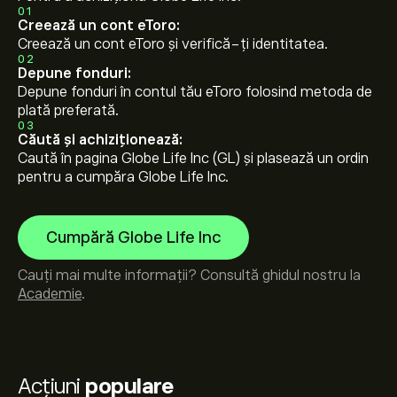
01
Creează un cont eToro:
Creează un cont eToro și verifică-ți identitatea.
02
Depune fonduri:
Depune fonduri în contul tău eToro folosind metoda de
plată preferată.
03
Căută și achiziționează:
Caută în pagina Globe Life Inc (GL) și plasează un ordin
pentru a cumpăra Globe Life Inc.
Cumpără Globe Life Inc
Cauți mai multe informații? Consultă ghidul nostru la
Academie
.
Acțiuni
populare