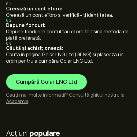
01
Creează un cont eToro:
Creează un cont eToro și verifică-ți identitatea.
02
Depune fonduri:
Depune fonduri în contul tău eToro folosind metoda de
plată preferată.
03
Căută și achiziționează:
Caută în pagina Golar LNG Ltd (GLNG) și plasează un
ordin pentru a cumpăra Golar LNG Ltd.
Cumpără Golar LNG Ltd
Cauți mai multe informații? Consultă ghidul nostru la
Academie
.
Acțiuni
populare