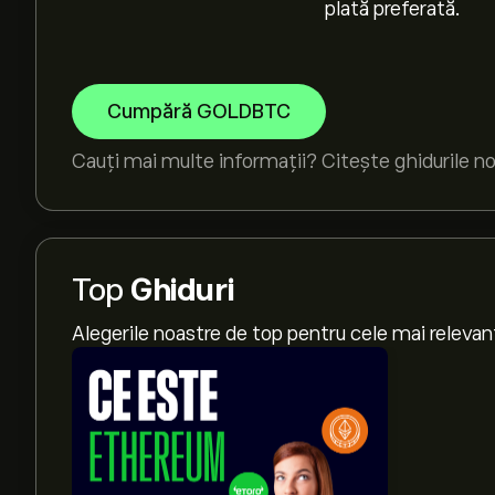
plată preferată.
Cumpără GOLDBTC
Cauți mai multe informații? Citește ghidurile n
Top
Ghiduri
Alegerile noastre de top pentru cele mai relevan