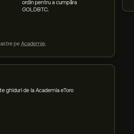
ordin pentru a cumpăra
GOLDBTC.
oastre pe
Academie
.
te ghiduri de la Academia eToro