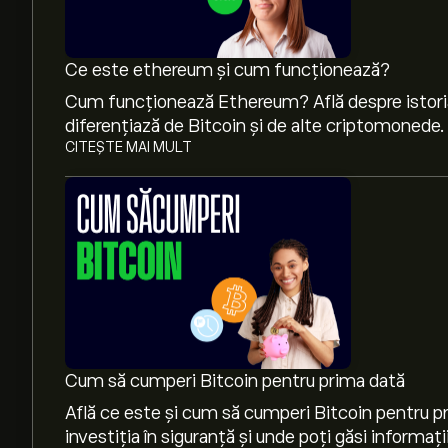
Ce este ethereum și cum funcționează?
Cum funcționează Ethereum? Află despre istori
CITEȘTE MAI MULT
Cum să cumperi Bitcoin pentru prima dată
Află ce este și cum să cumperi Bitcoin pentru p
investiția în siguranță și unde poți găsi informați