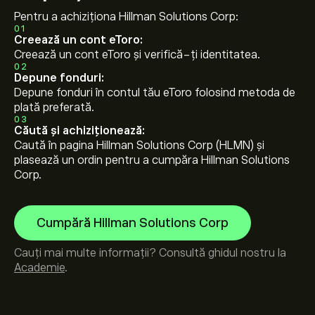
Pentru a achiziționa Hillman Solutions Corp:
01
Creează un cont eToro:
Creează un cont eToro și verifică-ți identitatea.
02
Depune fonduri:
Depune fonduri în contul tău eToro folosind metoda de
plată preferată.
03
Căută și achiziționează:
Caută în pagina Hillman Solutions Corp (HLMN) și
plasează un ordin pentru a cumpăra Hillman Solutions
Corp.
Cumpără Hillman Solutions Corp
Cauți mai multe informații? Consultă ghidul nostru la
Academie
.