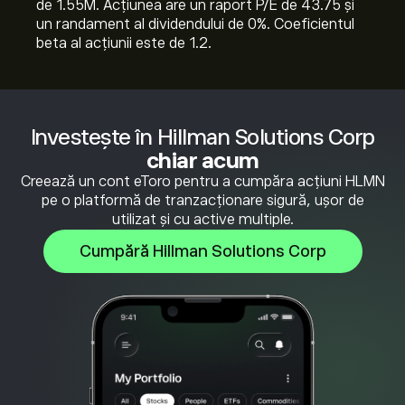
de 1.55M. Acțiunea are un raport P/E de 43.75 și
un randament al dividendului de 0%. Coeficientul
beta al acțiunii este de 1.2.
Investește în Hillman Solutions Corp
chiar acum
Creează un cont eToro pentru a cumpăra acțiuni HLMN
pe o platformă de tranzacționare sigură, ușor de
utilizat și cu active multiple.
Cumpără Hillman Solutions Corp