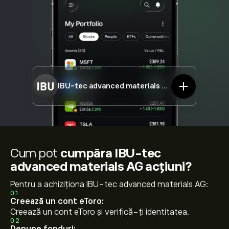
IBU-tec advanced materials AG
IBU.DE
Cum pot
cumpăra IBU-tec
advanced materials AG acțiuni?
Pentru a achiziționa IBU-tec advanced materials AG:
01
Creează un cont eToro:
Creează un cont eToro și verifică-ți identitatea.
02