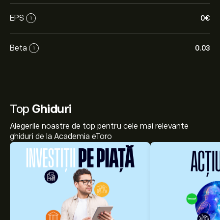
EPS
0‎€‎
i
Beta
0.03
i
Top
Ghiduri
Alegerile noastre de top pentru cele mai relevante
ghiduri de la Academia eToro