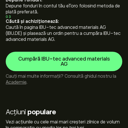
Depune fonduri:
Depune fonduri în contul tău eToro folosind metoda de
plată preferată.
03
Căută și achiziționează:
Caută în pagina IBU-tec advanced materials AG
(IBU.DE) și plasează un ordin pentru a cumpăra IBU-tec
advanced materials AG.
Cumpără IBU-tec advanced materials
AG
Cauți mai multe informații? Consultă ghidul nostru la
Academie
.
Acțiuni
populare
Vezi acțiunile cu cele mai mari creșteri zilnice de volum