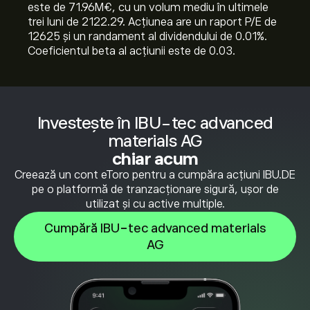
este de 71.96M‎€‎, cu un volum mediu în ultimele
trei luni de 2122.29. Acțiunea are un raport P/E de
12625 și un randament al dividendului de 0.01%.
Coeficientul beta al acțiunii este de 0.03.
Investește în IBU-tec advanced
materials AG
chiar acum
Creează un cont eToro pentru a cumpăra acțiuni IBU.DE
pe o platformă de tranzacționare sigură, ușor de
utilizat și cu active multiple.
Cumpără IBU-tec advanced materials
AG