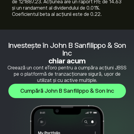
de 121887.23. Acțiunea are un raport P/E de 14.63
și un randament al dividendului de 0.01%.
Coeficientul beta al acțiunii este de 0.22.
Investește în John B Sanfilippo & Son
Inc
chiar acum
Creează un cont eToro pentru a cumpăra acțiuni JBSS
pe o platformă de tranzacționare sigură, ușor de
utilizat și cu active multiple.
Cumpără John B Sanfilippo & Son Inc