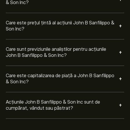
& Son Inc?
Care este prețul țintă al acțiunii John B Sanfilippo &
+
Son Inc?
Care sunt previziunile analiștilor pentru acțiunile
+
John B Sanfilippo & Son Inc?
Care este capitalizarea de piață a John B Sanfilippo
+
& Son Inc?
Acțiunile John B Sanfilippo & Son Inc sunt de
+
cumpărat, vândut sau păstrat?