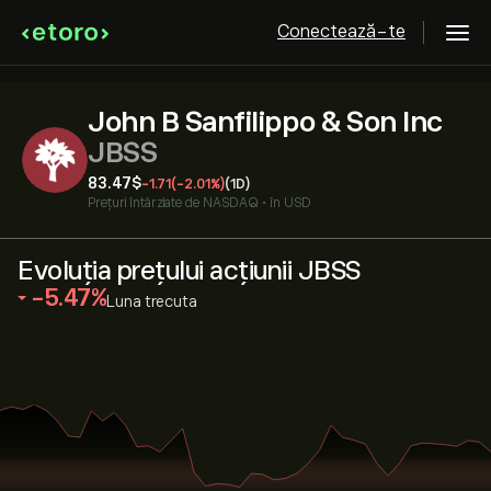
Conectează-te
John B Sanfilippo & Son Inc
JBSS
83.47‎$‎
-1.71
(-2.01%)
(1D)
Prețuri întârziate de
NASDAQ
•
în USD
Evoluția prețului acțiunii JBSS
‎-5.47‎
Luna trecuta