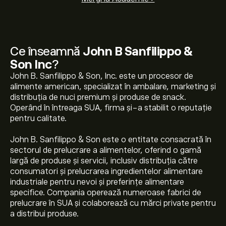
Ce înseamnă
John B Sanfilippo &
Son Inc
?
John B. Sanfilippo & Son, Inc. este un procesor de
alimente american, specializat în ambalare, marketing și
distribuția de nuci premium și produse de snack.
Operând în întreaga SUA, firma și-a stabilit o reputație
pentru calitate.
John B. Sanfilippo & Son este o entitate consacrată în
sectorul de prelucrare a alimentelor, oferind o gamă
largă de produse și servicii, inclusiv distribuția către
consumatori și prelucrarea ingredientelor alimentare
industriale pentru nevoi și preferințe alimentare
specifice. Compania operează numeroase fabrici de
prelucrare în SUA și colaborează cu mărci private pentru
a distribui produse.