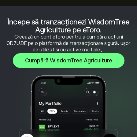
Începe să tranzacționezi WisdomTree
Agriculture pe eToro.
Creează un cont eToro pentru a cumpăra acțiuni
OD7U.DE pe o platformă de tranzacționare sigură, ușor
de utilizat și cu active multiple.␣
Cumpără WisdomTree Agriculture