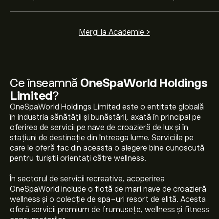
Mergi la Academie >
Ce înseamnă
OneSpaWorld Holdings
Limited
?
OneSpaWorld Holdings Limited este o entitate globală
în industria sănătății și bunăstării, axată în principal pe
oferirea de servicii pe nave de croazieră de lux și în
stațiuni de destinație din întreaga lume. Serviciile pe
care le oferă fac din aceasta o alegere bine cunoscută
pentru turiștii orientați către wellness.
În sectorul de servicii recreative, acoperirea
OneSpaWorld include o flotă de mari nave de croazieră
wellness și o colecție de spa-uri resort de elită. Acesta
oferă servicii premium de frumusețe, wellness și fitness