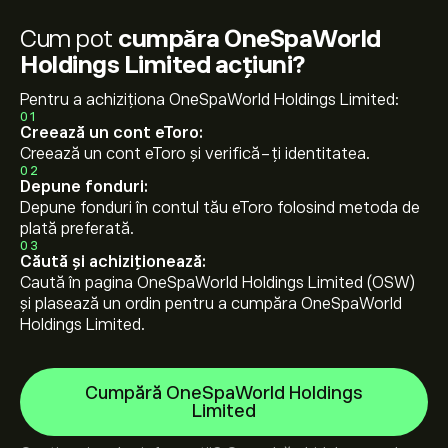
Cum pot
cumpăra OneSpaWorld
Holdings Limited acțiuni?
Pentru a achiziționa OneSpaWorld Holdings Limited:
01
Creează un cont eToro:
Creează un cont eToro și verifică-ți identitatea.
02
Depune fonduri:
Depune fonduri în contul tău eToro folosind metoda de
plată preferată.
03
Căută și achiziționează:
Caută în pagina OneSpaWorld Holdings Limited (OSW)
și plasează un ordin pentru a cumpăra OneSpaWorld
Holdings Limited.
Cumpără OneSpaWorld Holdings
Limited