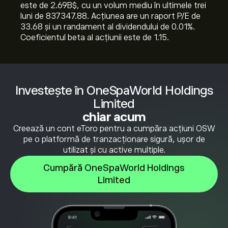
este de 2.69B‎$‎, cu un volum mediu în ultimele trei
luni de 837347.88. Acțiunea are un raport P/E de
33.68 și un randament al dividendului de 0.01%.
Coeficientul beta al acțiunii este de 1.15.
Investește în OneSpaWorld Holdings
Limited
chiar acum
Creează un cont eToro pentru a cumpăra acțiuni OSW
pe o platformă de tranzacționare sigură, ușor de
utilizat și cu active multiple.
Cumpără OneSpaWorld Holdings
Limited