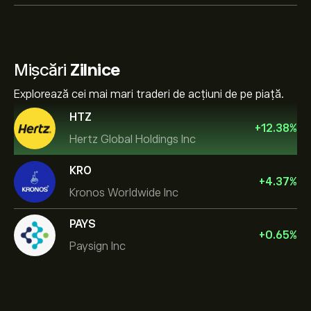
Mișcări
Zilnice
Explorează cei mai mari traderi de acțiuni de pe piață.
HTZ
+
12.38
%
Hertz Global Holdings Inc
KRO
+
4.37
%
Kronos Worldwide Inc
PAYS
+
0.65
%
Paysign Inc