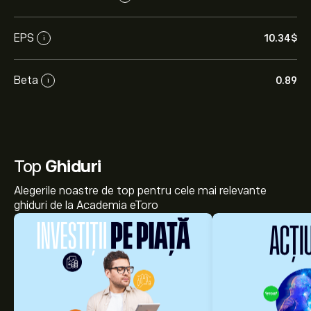
EPS
10.34‎$‎
i
Beta
0.89
i
Top
Ghiduri
Alegerile noastre de top pentru cele mai relevante
ghiduri de la Academia eToro