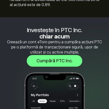
al acțiunii este de 0.89.
Investește în PTC Inc.
chiar acum
Creează un cont eToro pentru a cumpăra acțiuni PTC
pe o platformă de tranzacționare sigură, ușor de
utilizat și cu active multiple.
Cumpără PTC Inc.