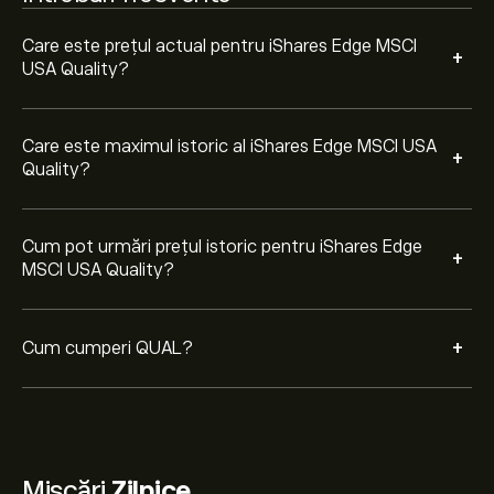
un anumit preț în viitor.
Care este prețul actual pentru iShares Edge MSCI
+
USA Quality?
Care este maximul istoric al iShares Edge MSCI USA
+
Quality?
Cum pot urmări prețul istoric pentru iShares Edge
+
MSCI USA Quality?
+
Cum cumperi QUAL?
Mișcări
Zilnice