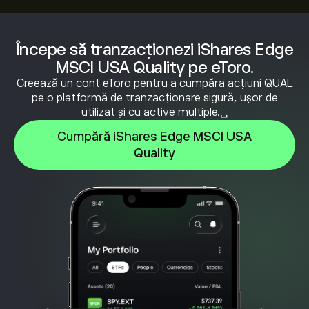
Începe să tranzacționezi iShares Edge
MSCI USA Quality pe eToro.
Creează un cont eToro pentru a cumpăra acțiuni QUAL
pe o platformă de tranzacționare sigură, ușor de
utilizat și cu active multiple.␣
Cumpără iShares Edge MSCI USA
Quality