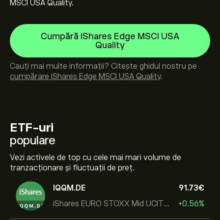
MSCI USA Quality.
Cumpără iShares Edge MSCI USA
Quality
Cauți mai multe informații? Citește ghidul nostru pe
cumpărare iShares Edge MSCI USA Quality
.
ETF-uri
populare
Vezi activele de top cu cele mai mari volume de
tranzacționare și fluctuații de preț.
IQQM.DE
91.73‎€‎
iShares EURO STOXX Mid UCITS ETF
+0.56%