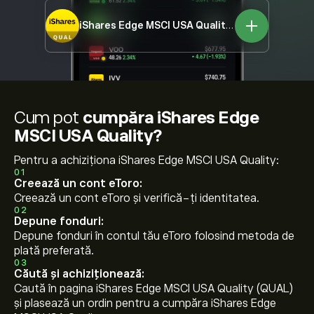
iShares Edge MSCI USA Quality
QUAL
Cum pot
cumpăra iShares Edge
MSCI USA Quality?
Pentru a achiziționa iShares Edge MSCI USA Quality:
01
Creează un cont eToro:
Creează un cont eToro și verifică-ți identitatea.
02
Depune fonduri:
Depune fonduri în contul tău eToro folosind metoda de
plată preferată.
03
Căută și achiziționează:
Caută în pagina iShares Edge MSCI USA Quality (QUAL)
și plasează un ordin pentru a cumpăra iShares Edge