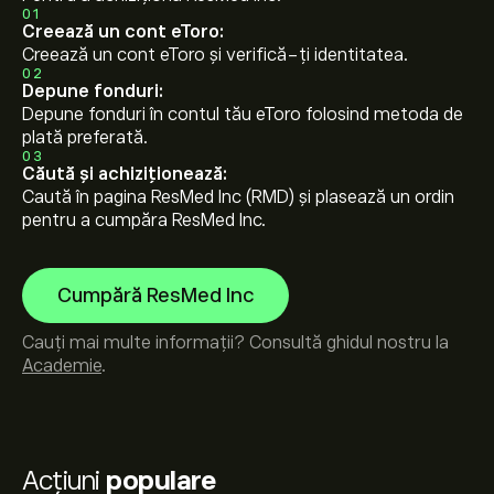
01
Creează un cont eToro:
Creează un cont eToro și verifică-ți identitatea.
02
Depune fonduri:
Depune fonduri în contul tău eToro folosind metoda de
plată preferată.
03
Căută și achiziționează:
Caută în pagina ResMed Inc (RMD) și plasează un ordin
pentru a cumpăra ResMed Inc.
Cumpără ResMed Inc
Cauți mai multe informații? Consultă ghidul nostru la
Academie
.
Acțiuni
populare