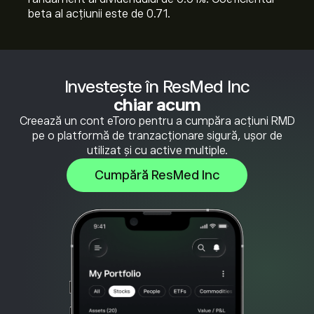
beta al acțiunii este de 0.71.
Investește în ResMed Inc
chiar acum
Creează un cont eToro pentru a cumpăra acțiuni RMD
pe o platformă de tranzacționare sigură, ușor de
utilizat și cu active multiple.
Cumpără ResMed Inc