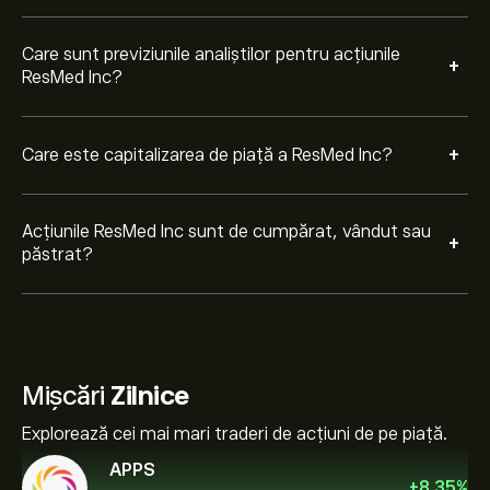
Care sunt previziunile analiștilor pentru acțiunile
+
ResMed Inc?
+
Care este capitalizarea de piață a ResMed Inc?
Acțiunile ResMed Inc sunt de cumpărat, vândut sau
+
păstrat?
Mișcări
Zilnice
Explorează cei mai mari traderi de acțiuni de pe piață.
APPS
+
8.35
%