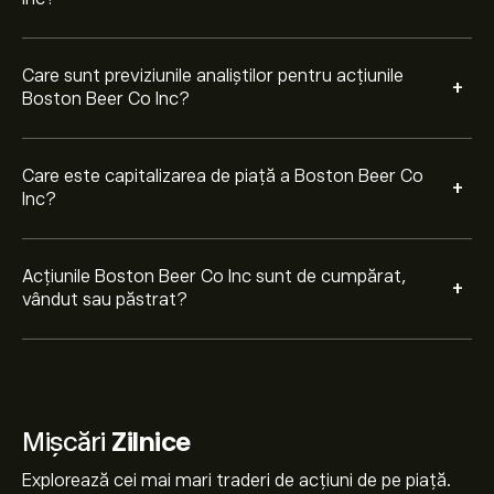
Care sunt previziunile analiștilor pentru acțiunile
+
Boston Beer Co Inc?
Care este capitalizarea de piață a Boston Beer Co
+
Inc?
Acțiunile Boston Beer Co Inc sunt de cumpărat,
+
vândut sau păstrat?
Mișcări
Zilnice
Explorează cei mai mari traderi de acțiuni de pe piață.