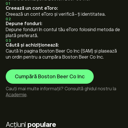
01
Creează un cont eToro:
Creează un cont eToro și verifică-ți identitatea.
02
Depune fonduri:
Depune fonduri în contul tău eToro folosind metoda de
plată preferată.
03
Căută și achiziționează:
Caută în pagina Boston Beer Co Inc (SAM) și plasează
un ordin pentru a cumpăra Boston Beer Co Inc.
Cumpără Boston Beer Co Inc
Cauți mai multe informații? Consultă ghidul nostru la
Academie
.
Acțiuni
populare