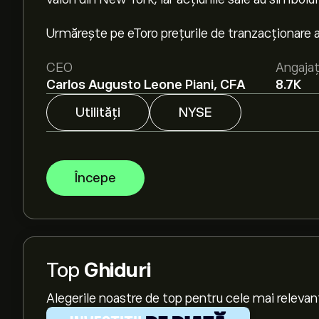
Urmărește pe eToro prețurile de tranzacționare a
CEO
Angajaț
Carlos Augusto Leone Piani, CFA
8.7K
Utilități
NYSE
Începe
Top
Ghiduri
Alegerile noastre de top pentru cele mai relevan