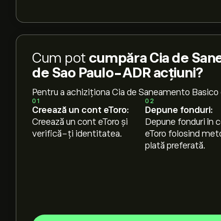
Cum pot
cumpăra Cia de San
de Sao Paulo-ADR acțiuni?
Pentru a achiziționa Cia de Saneamento Basico
01
02
Creează un cont eToro:
Depune fonduri:
Creează un cont eToro și
Depune fonduri în c
verifică-ți identitatea.
eToro folosind met
plată preferată.