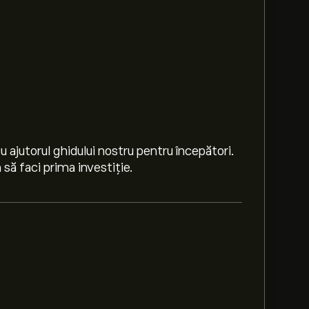
 ajutorul ghidului nostru pentru începători.
să faci prima investiție.