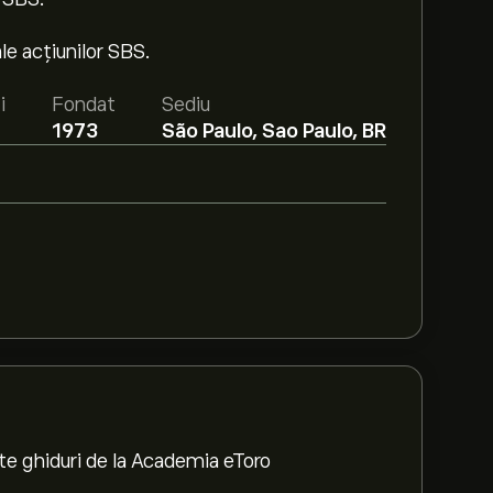
le acțiunilor SBS.
i
Fondat
Sediu
1973
São Paulo, Sao Paulo, BR
te ghiduri de la Academia eToro