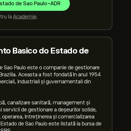
stado de Sao Paulo-ADR
tru la
Academie
.
to Basico do Estado de
 Sao Paulo este o companie de gestionare
, Brazilia. Aceasta a fost fondată în anul 1954
rciali, industriali și guvernamentali din
pă, canalizare sanitară, management și
i servicii de gestionare a deșeurilor solide,
 operarea, întreținerea și comercializarea
tado de Sao Paulo este listată la bursa de
l SBS.