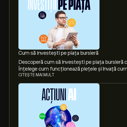
Cum să investești pe piața bursieră
Descoperă cum să investești pe piața bursieră cu
Înțelege cum funcționează piețele și învață cum 
CITEȘTE MAI MULT