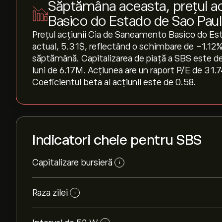
Săptămâna aceasta, prețul a
Basico do Estado de Sao Pa
Prețul acțiunii Cia de Saneamento Basico do E
actual, 5.31‎$‎, reflectând o schimbare de ‎-1.12‎%
săptămână. Capitalizarea de piață a SBS este de 
luni de 6.17M. Acțiunea are un raport P/E de 31.
Coeficientul beta al acțiunii este de 0.58.
Indicatori cheie pentru SBS
Capitalizare bursieră
i
Raza zilei
i