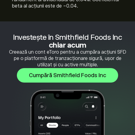
beta al acțiunii este de -0.04.
Investește în Smithfield Foods Inc
chiar acum
Creează un cont eToro pentru a cumpăra acțiuni SFD
pe o platformă de tranzacționare sigură, ușor de
utilizat și cu active multiple.
Cumpără Smithfield Foods Inc