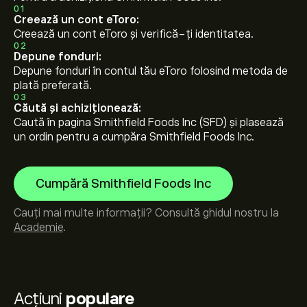
01
Creează un cont eToro:
Creează un cont eToro și verifică-ți identitatea.
02
Depune fonduri:
Depune fonduri în contul tău eToro folosind metoda de
plată preferată.
03
Căută și achiziționează:
Caută în pagina Smithfield Foods Inc (SFD) și plasează
un ordin pentru a cumpăra Smithfield Foods Inc.
Cumpără Smithfield Foods Inc
Cauți mai multe informații? Consultă ghidul nostru la
Academie
.
Acțiuni
populare