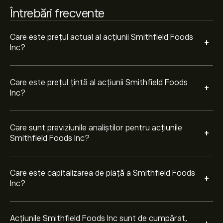
Întrebări frecvente
Pe baza recomandărilor a 2 analiști pentru SFD în
ultimele 3 luni, consensul general este Cumpărare
moderată.
Care este prețul actual al acțiunii Smithfield Foods
+
Inc?
Care este prețul țintă al acțiunii Smithfield Foods
+
Inc?
Care sunt previziunile analiștilor pentru acțiunile
+
Smithfield Foods Inc?
Care este capitalizarea de piață a Smithfield Foods
+
Inc?
Acțiunile Smithfield Foods Inc sunt de cumpărat,