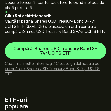
Depune fonduri în contul tău eToro folosind metoda de
plată preferată.
03
Căută și achiziționează:
Caută în pagina iShares USD Treasury Bond 3-7yr
UCITS ETF (SXRL.DE) și plasează un ordin pentru a
cumpăra iShares USD Treasury Bond 3-7yr UCITS ETF.
Cumpără iShares USD Treasury Bond 3-
7yr UCITS ETF
Cauți mai multe informații? Citește ghidul nostru pe
cumpărare iShares USD Treasury Bond 3-7yr UCITS
ETF
.
ETF-uri
populare