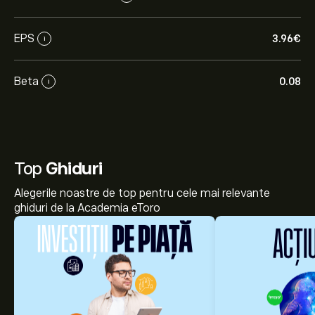
EPS
3.96‎€‎
i
Beta
0.08
i
Top
Ghiduri
Alegerile noastre de top pentru cele mai relevante
ghiduri de la Academia eToro