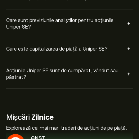
Care sunt previziunile analiștilor pentru acțiunile
+
Uniper SE?
+
Care este capitalizarea de piață a Uniper SE?
Acțiunile Uniper SE sunt de cumpărat, vândut sau
+
păstrat?
Mișcări
Zilnice
Explorează cei mai mari traderi de acțiuni de pe piață.
QNST