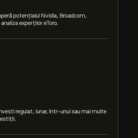
peră potențialul Nvidia, Broadcom,
naliza experților eToro.
investi regulat, lunar, într-unul sau mai multe
estiții.