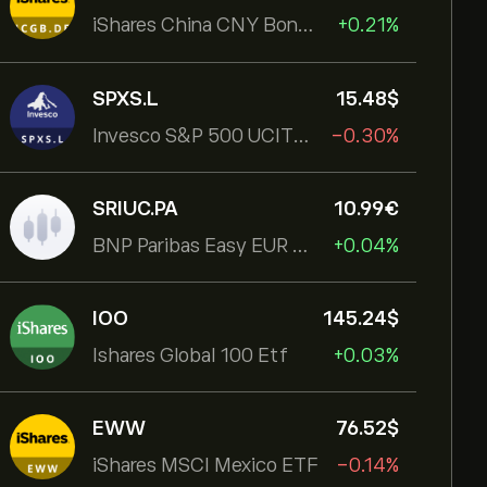
iShares China CNY Bond UCITS ETF
+0.21%
SPXS.L
15.48‎$‎
Invesco S&P 500 UCITS ETF
-0.30%
SRIUC.PA
10.99‎€‎
BNP Paribas Easy EUR Corp Bond SRI Fossil Free Ult
+0.04%
IOO
145.24‎$‎
Ishares Global 100 Etf
+0.03%
EWW
76.52‎$‎
iShares MSCI Mexico ETF
-0.14%