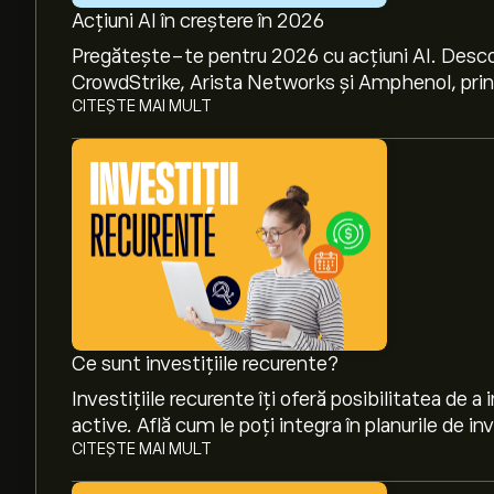
Acțiuni AI în creștere în 2026
Pregătește-te pentru 2026 cu acțiuni AI. Desco
CrowdStrike, Arista Networks și Amphenol, prin a
CITEȘTE MAI MULT
Ce sunt investițiile recurente?
Investițiile recurente îți oferă posibilitatea de a 
active. Află cum le poți integra în planurile de inv
CITEȘTE MAI MULT