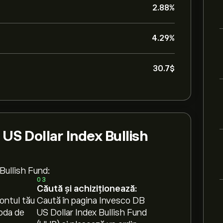
2.88%
4.29%
30.7‎$‎
US Dollar Index Bullish
Bullish Fund:
03
Căută și achiziționează:
ontul tău
Caută în pagina Invesco DB
oda de
US Dollar Index Bullish Fund