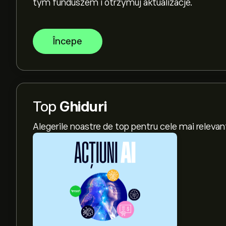
tym funduszem i otrzymuj aktualizacje.
Începe
Top
Ghiduri
Alegerile noastre de top pentru cele mai relevan