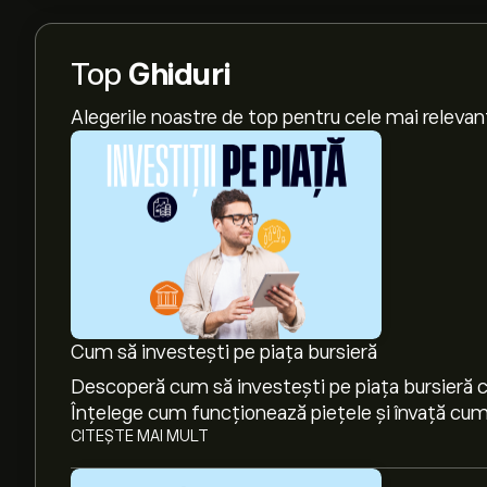
Top
Ghiduri
Alegerile noastre de top pentru cele mai relevan
Cum să investești pe piața bursieră
Descoperă cum să investești pe piața bursieră cu
Înțelege cum funcționează piețele și învață cum 
CITEȘTE MAI MULT