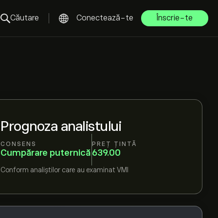
Căutare
Conectează-te
Înscrie-te
Prognoza analistului
CONSENS
PREȚ ȚINTĂ
Cumpărare puternică
639.00
Conform
analiștilor care au examinat
VMI