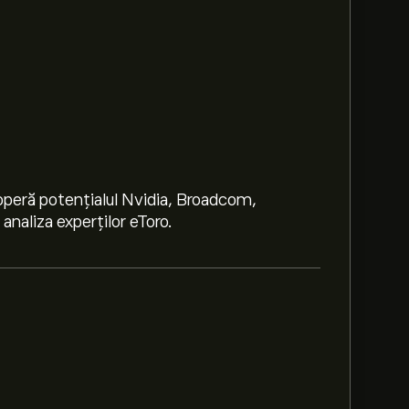
peră potențialul Nvidia, Broadcom,
naliza experților eToro.