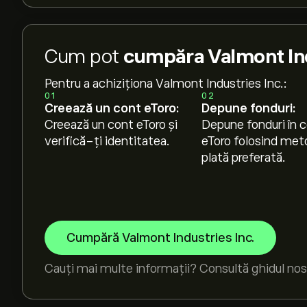
Cum pot
cumpăra Valmont Indu
Pentru a achiziționa Valmont Industries Inc.:
01
02
Creează un cont eToro:
Depune fonduri:
Creează un cont eToro și
Depune fonduri în c
verifică-ți identitatea.
eToro folosind met
plată preferată.
Cumpără Valmont Industries Inc.
Cauți mai multe informații? Consultă ghidul nos