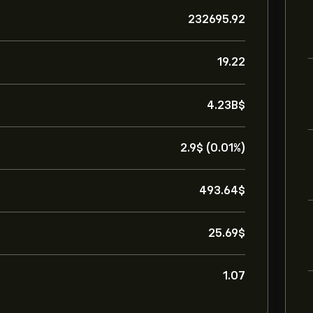
232695.92
19.22
4.23B‎$‎
2.9‎$‎ (0.01%)
493.64‎$‎
25.69‎$‎
1.07