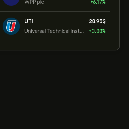
WPP plc
+6.17%
UTI
28.95‎$‎
Universal Technical Institut
+3.88%