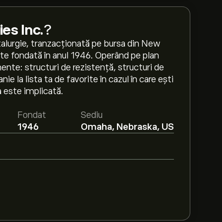
es Inc.
?
lurgie, tranzacționată pe bursa din New
ste fondată în anul 1946. Operând pe plan
nte: structuri de rezistență, structuri de
nie la lista ta de favorite în cazul în care ești
 este implicată.
Fondat
Sediu
1946
Omaha, Nebraska, US