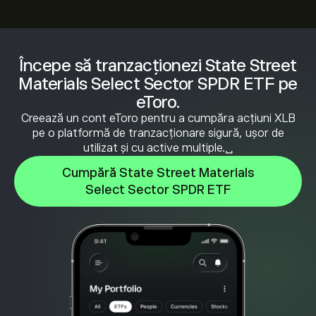
Începe să tranzacționezi State Street
Materials Select Sector SPDR ETF pe
eToro.
Creează un cont eToro pentru a cumpăra acțiuni XLB
pe o platformă de tranzacționare sigură, ușor de
utilizat și cu active multiple.␣
Cumpără State Street Materials
Select Sector SPDR ETF