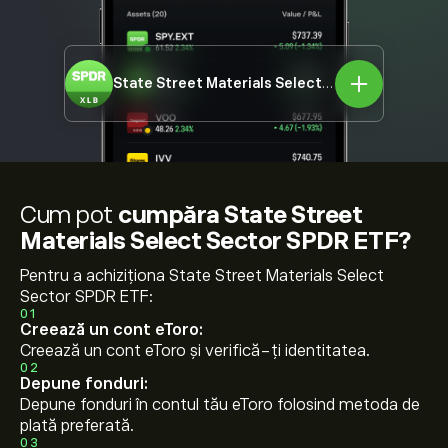
State Street Materials Select Sector SPDR ETF
Cum pot
cumpăra State Street
Materials Select Sector SPDR ETF?
Pentru a achiziționa State Street Materials Select
Sector SPDR ETF:
01
Creează un cont eToro:
Creează un cont eToro și verifică-ți identitatea.
02
Depune fonduri:
Depune fonduri în contul tău eToro folosind metoda de
plată preferată.
03