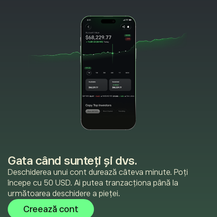
Gata când sunteți și dvs.
Deschiderea unui cont durează câteva minute. Poți
începe cu 50 USD. Ai putea tranzacționa până la
următoarea deschidere a pieței.
Creează cont