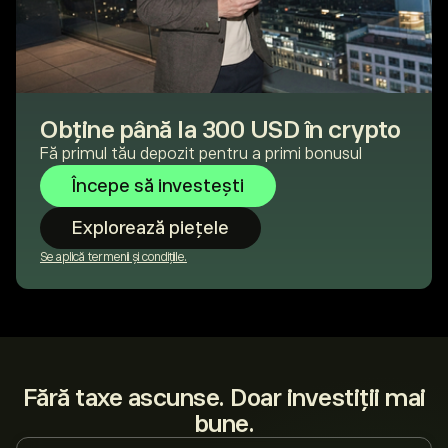
Obține până la 300 USD în crypto
Fă primul tău depozit pentru a primi bonusul
Începe să investești
Explorează piețele
Se aplică termenii și condițiile.
Fără taxe ascunse. Doar investiții mai
bune.