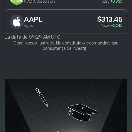
NVIDIA Corporation
Today
+0.33%
AAPL
$313.45
Apple
Today
+0.04%
La data de
09:29 AM UTC
Doar în scop ilustrativ. Nu constituie o recomandare sau
consultanță de investiții.