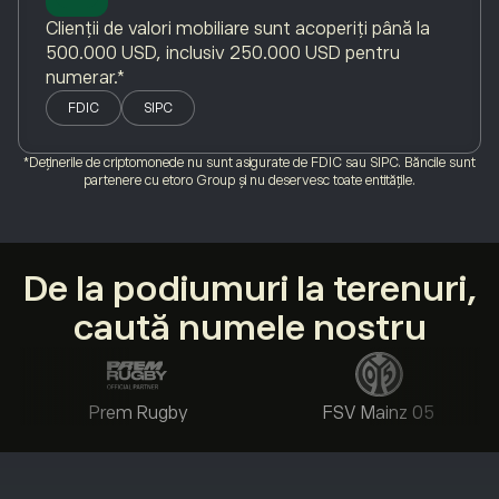
Clienții de valori mobiliare sunt acoperiți până la
500.000 USD, inclusiv 250.000 USD pentru
numerar.*
FDIC
SIPC
*Deținerile de criptomonede nu sunt asigurate de FDIC sau SIPC. Băncile sunt
partenere cu etoro Group și nu deservesc toate entitățile.
De la podiumuri la terenuri,
caută numele nostru
Prem Rugby
FSV Mainz 05