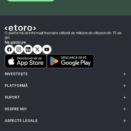
O platformă de informații financiare utilizată de milioane de utilizatori din 75 de
țări.
Ne găsiți pe
INVESTEȘTE
PLATFORMĂ
SUPORT
DESPRE NOI
ASPECTE LEGALE