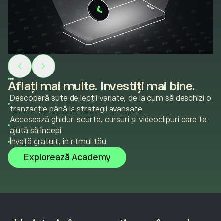
Aflați mai multe. Investiți mai bine.
Descoperă sute de lecții variate, de la cum să deschizi o
tranzacție până la strategii avansate
Accesează ghiduri scurte, cursuri și videoclipuri care te
ajută să începi
Învață gratuit, în ritmul tău
Explorează Academy