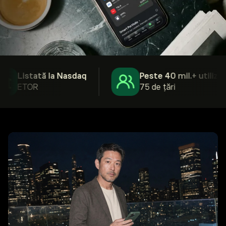
Listată la Nasdaq
Peste 40 mil.+ utilizatori
ETOR
75 de țări