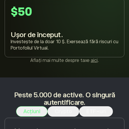
$50
Ușor de început.
Investește de la doar 10 $. Exersează fără riscuri cu
Portofoliul Virtual.
Aflați mai multe despre taxe
aici
.
Peste 5.000 de active. O singură
autentificare.
Acțiuni
Crypto
ETF-uri