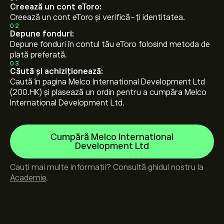
Creează un cont eToro:
Creează un cont eToro și verifică-ți identitatea.
02
Depune fonduri:
Depune fonduri în contul tău eToro folosind metoda de
plată preferată.
03
Căută și achiziționează:
Caută în pagina Melco International Development Ltd
(200.HK) și plasează un ordin pentru a cumpăra Melco
International Development Ltd.
Cumpără Melco International
Development Ltd
Cauți mai multe informații? Consultă ghidul nostru la
Academie
.