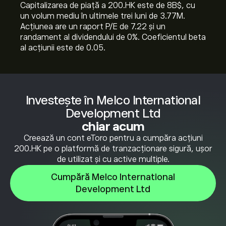
Capitalizarea de piață a 200.HK este de 8B‎$‎, cu
un volum mediu în ultimele trei luni de 3.77M.
Acțiunea are un raport P/E de 7.22 și un
randament al dividendului de 0%. Coeficientul beta
al acțiunii este de 0.05.
Investește în Melco International
Development Ltd
chiar acum
Creează un cont eToro pentru a cumpăra acțiuni
200.HK pe o platformă de tranzacționare sigură, ușor
de utilizat și cu active multiple.
Cumpără Melco International
Development Ltd