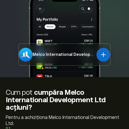
Melco International Development Ltd
200.HK
Cum pot
cumpăra Melco
International Development Ltd
acțiuni?
Pentru a achiziționa Melco International Development
Ltd:
01