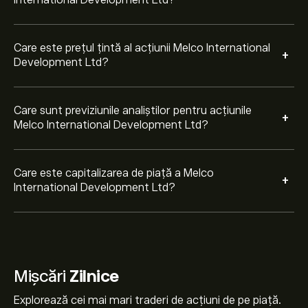
International Development Ltd?
Care este prețul țintă al acțiunii Melco International
+
Development Ltd?
Care sunt previziunile analiștilor pentru acțiunile
+
Melco International Development Ltd?
Care este capitalizarea de piață a Melco
+
International Development Ltd?
Mișcări
Zilnice
Explorează cei mai mari traderi de acțiuni de pe piață.