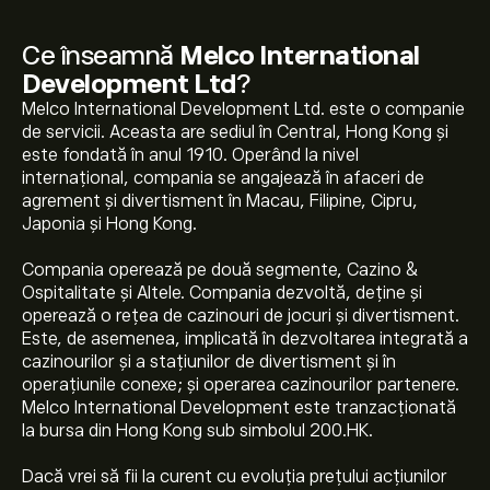
Ce înseamnă
Melco International
Development Ltd
?
Melco International Development Ltd. este o companie
de servicii. Aceasta are sediul în Central, Hong Kong și
este fondată în anul 1910. Operând la nivel
internațional, compania se angajează în afaceri de
agrement și divertisment în Macau, Filipine, Cipru,
Japonia și Hong Kong.
Compania operează pe două segmente, Cazino &
Ospitalitate și Altele. Compania dezvoltă, deține și
operează o rețea de cazinouri de jocuri și divertisment.
Este, de asemenea, implicată în dezvoltarea integrată a
cazinourilor și a stațiunilor de divertisment și în
operațiunile conexe; și operarea cazinourilor partenere.
Melco International Development este tranzacționată
la bursa din Hong Kong sub simbolul 200.HK.
Dacă vrei să fii la curent cu evoluția prețului acțiunilor