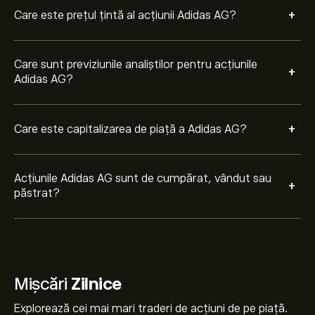
+
Care este prețul țintă al acțiunii Adidas AG?
Care sunt previziunile analiștilor pentru acțiunile
+
Adidas AG?
+
Care este capitalizarea de piață a Adidas AG?
Acțiunile Adidas AG sunt de cumpărat, vândut sau
+
păstrat?
Mișcări
Zilnice
Explorează cei mai mari traderi de acțiuni de pe piață.