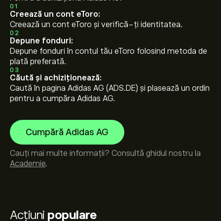
01
Creează un cont eToro:
Creează un cont eToro și verifică-ți identitatea.
02
Depune fonduri:
Depune fonduri în contul tău eToro folosind metoda de
plată preferată.
03
Căută și achiziționează:
Caută în pagina Adidas AG (ADS.DE) și plasează un ordin
pentru a cumpăra Adidas AG.
Cumpără Adidas AG
Cauți mai multe informații? Consultă ghidul nostru la
Academie
.
Acțiuni
populare