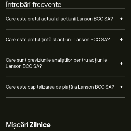
Întrebări frecvente
+
Care este prețul actual al acțiunii Lanson BCC SA?
+
Care este prețul țintă al acțiunii Lanson BCC SA?
Care sunt previziunile analiștilor pentru acțiunile
+
Lanson BCC SA?
+
Care este capitalizarea de piață a Lanson BCC SA?
Mișcări
Zilnice