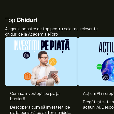
Top
Ghiduri
Alegerile noastre de top pentru cele mai relevante
ghiduri de la Academia eToro
Cum să investești pe piața
Acțiuni AI în cre
bursieră
Pregătește-te 
Descoperă cum să investești pe
acțiuni AI. Desco
piața bursieră cu ajutorul ghidului
Nvidia, Broadco