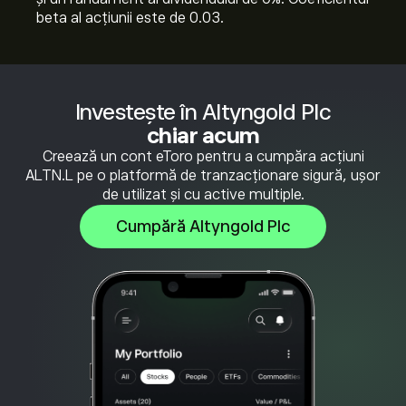
beta al acțiunii este de 0.03.
Investește în Altyngold Plc
chiar acum
Creează un cont eToro pentru a cumpăra acțiuni
ALTN.L pe o platformă de tranzacționare sigură, ușor
de utilizat și cu active multiple.
Cumpără Altyngold Plc