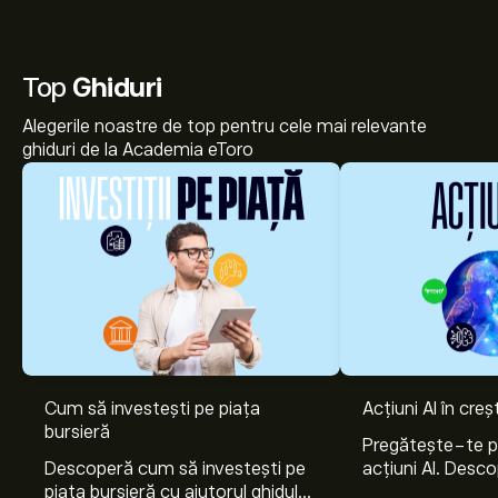
Top
Ghiduri
Alegerile noastre de top pentru cele mai relevante
ghiduri de la Academia eToro
Cum să investești pe piața
Acțiuni AI în cre
bursieră
Pregătește-te 
Descoperă cum să investești pe
acțiuni AI. Desco
piața bursieră cu ajutorul ghidului
Nvidia, Broadco