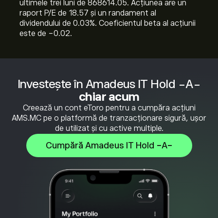
ultimele trei luni de 868614.05. Acțiunea are un
raport P/E de 18.57 și un randament al
dividendului de 0.03%. Coeficientul beta al acțiunii
este de -0.02.
Investește în Amadeus IT Hold -A-
chiar acum
Creează un cont eToro pentru a cumpăra acțiuni
AMS.MC pe o platformă de tranzacționare sigură, ușor
de utilizat și cu active multiple.
Cumpără Amadeus IT Hold -A-