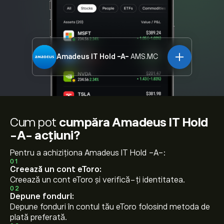
Amadeus IT Hold -A-
AMS.MC
Cum pot
cumpăra Amadeus IT Hold
-A- acțiuni?
Pentru a achiziționa Amadeus IT Hold -A-:
01
Creează un cont eToro:
Creează un cont eToro și verifică-ți identitatea.
02
Depune fonduri:
Depune fonduri în contul tău eToro folosind metoda de
plată preferată.