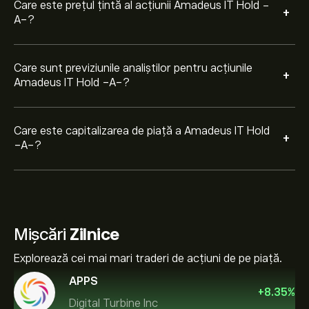
Care este prețul țintă al acțiunii Amadeus IT Hold -
+
A-?
Care sunt previziunile analiștilor pentru acțiunile
+
Amadeus IT Hold -A-?
Care este capitalizarea de piață a Amadeus IT Hold
+
-A-?
Mișcări
Zilnice
Explorează cei mai mari traderi de acțiuni de pe piață.
APPS
+
8.35
%
Digital Turbine Inc