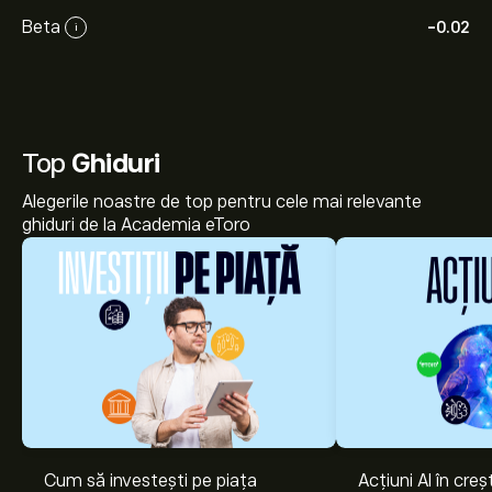
Beta
-0.02
i
Top
Ghiduri
Alegerile noastre de top pentru cele mai relevante
ghiduri de la Academia eToro
Cum să investești pe piața
Acțiuni AI în cre