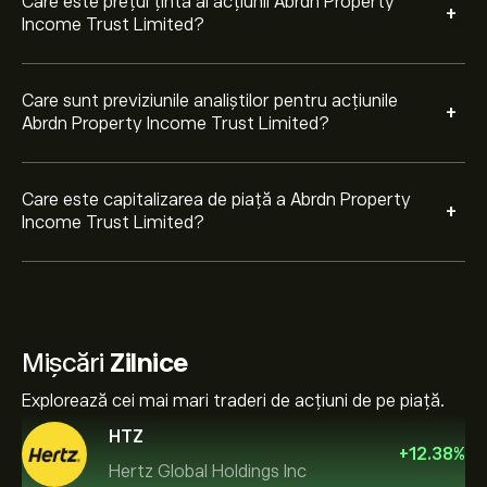
Care este prețul țintă al acțiunii Abrdn Property
+
Income Trust Limited?
Care sunt previziunile analiștilor pentru acțiunile
+
Abrdn Property Income Trust Limited?
Care este capitalizarea de piață a Abrdn Property
+
Income Trust Limited?
Mișcări
Zilnice
Explorează cei mai mari traderi de acțiuni de pe piață.
HTZ
+
12.38
%
Hertz Global Holdings Inc