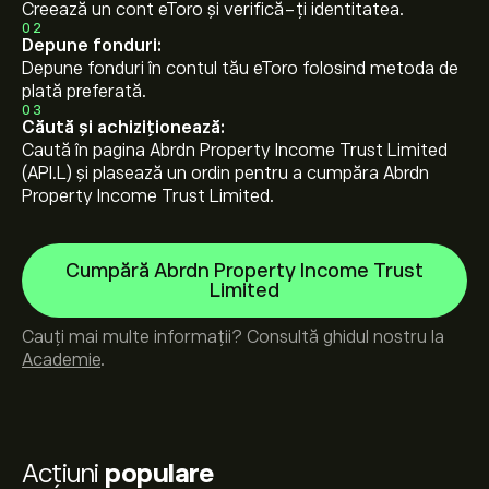
Creează un cont eToro și verifică-ți identitatea.
02
Depune fonduri:
Depune fonduri în contul tău eToro folosind metoda de
plată preferată.
03
Căută și achiziționează:
Caută în pagina Abrdn Property Income Trust Limited
(API.L) și plasează un ordin pentru a cumpăra Abrdn
Property Income Trust Limited.
Cumpără Abrdn Property Income Trust
Limited
Cauți mai multe informații? Consultă ghidul nostru la
Academie
.
Acțiuni
populare