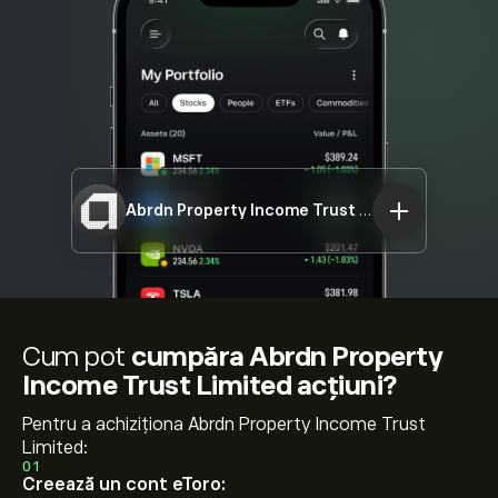
Abrdn Property Income Trust Limited
API.L
Cum pot
cumpăra Abrdn Property
Income Trust Limited acțiuni?
Pentru a achiziționa Abrdn Property Income Trust
Limited:
01
Creează un cont eToro: