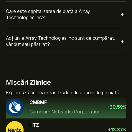
Care este capitalizarea de piață a Array
+
Technologies Inc?
Acțiunile Array Technologies Inc sunt de cumpărat,
+
vândut sau păstrat?
Mișcări
Zilnice
Explorează cei mai mari traderi de acțiuni de pe piață.
CMBMF
+
30.59
%
Cambium Networks Corporation
HTZ
+
13.37
%