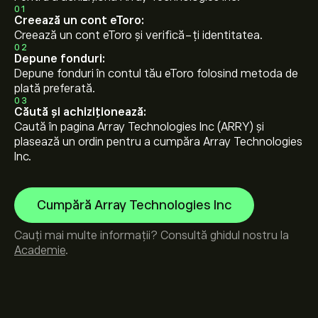
01
Creează un cont eToro:
Creează un cont eToro și verifică-ți identitatea.
02
Depune fonduri:
Depune fonduri în contul tău eToro folosind metoda de
plată preferată.
03
Căută și achiziționează:
Caută în pagina Array Technologies Inc (ARRY) și
plasează un ordin pentru a cumpăra Array Technologies
Inc.
Cumpără Array Technologies Inc
Cauți mai multe informații? Consultă ghidul nostru la
Academie
.