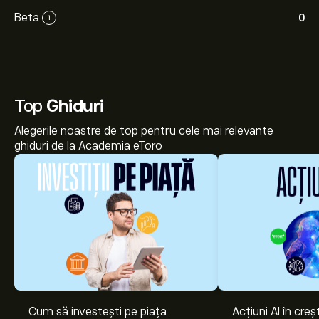
Beta
0
i
Top
Ghiduri
Alegerile noastre de top pentru cele mai relevante
ghiduri de la Academia eToro
Cum să investești pe piața
Acțiuni AI în cre