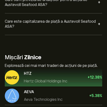
+
Austevoll Seafood ASA?
Care este capitalizarea de piață a Austevoll Seafood
+
ASA?
Mișcări
Zilnice
Explorează cei mai mari traderi de acțiuni de pe piață.
HTZ
+
12.38
%
Hertz Global Holdings Inc
AEVA
+
5.38
%
Aeva Technologies Inc