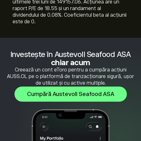
ultimele trei luni de 149157.06. Acțiunea are un
raport P/E de 18.55 și un randament al
dividendului de 0.08%. Coeficientul beta al acțiunii
este de 0.
Investește în Austevoll Seafood ASA
chiar acum
Creează un cont eToro pentru a cumpăra acțiuni
AUSS.OL pe o platformă de tranzacționare sigură, ușor
de utilizat și cu active multiple.
Cumpără Austevoll Seafood ASA