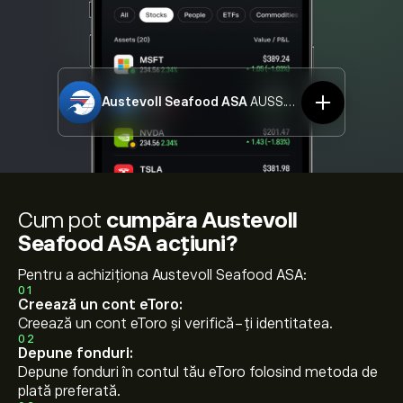
Austevoll Seafood ASA
AUSS.OL
Cum pot
cumpăra Austevoll
Seafood ASA acțiuni?
Pentru a achiziționa Austevoll Seafood ASA:
01
Creează un cont eToro:
Creează un cont eToro și verifică-ți identitatea.
02
Depune fonduri:
Depune fonduri în contul tău eToro folosind metoda de
plată preferată.