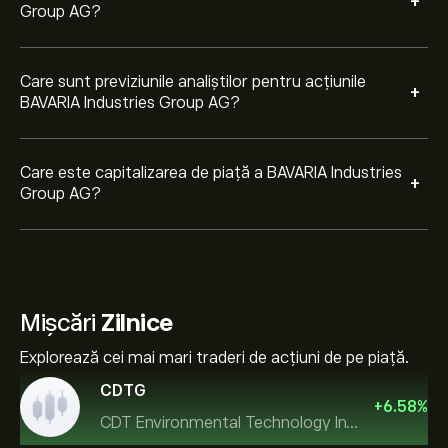
+
Group AG?
Care sunt previziunile analiștilor pentru acțiunile
+
BAVARIA Industries Group AG?
Care este capitalizarea de piață a BAVARIA Industries
+
Group AG?
Mișcări
Zilnice
Explorează cei mai mari traderi de acțiuni de pe piață.
CDTG
+
6.58
%
CDT Environmental Technology Investment Holdings L