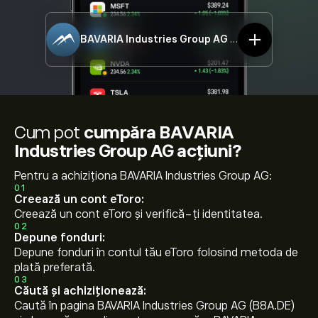
BAVARIA Industries Group AG
B8A.DE
Cum pot
cumpăra BAVARIA
Industries Group AG acțiuni?
Pentru a achiziționa BAVARIA Industries Group AG:
01
Creează un cont eToro:
Creează un cont eToro și verifică-ți identitatea.
02
Depune fonduri:
Depune fonduri în contul tău eToro folosind metoda de
plată preferată.
03
Căută și achiziționează:
Caută în pagina BAVARIA Industries Group AG (B8A.DE)