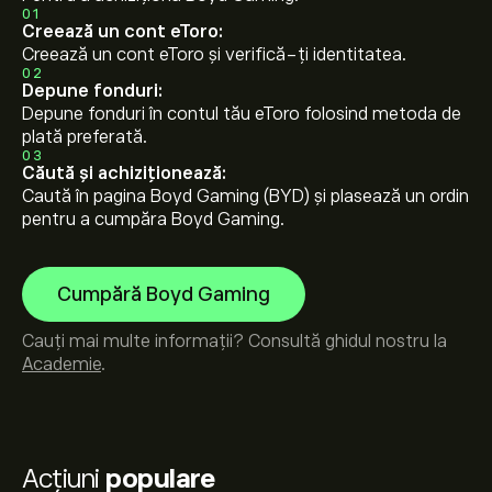
01
Creează un cont eToro:
Creează un cont eToro și verifică-ți identitatea.
02
Depune fonduri:
Depune fonduri în contul tău eToro folosind metoda de
plată preferată.
03
Căută și achiziționează:
Caută în pagina Boyd Gaming (BYD) și plasează un ordin
pentru a cumpăra Boyd Gaming.
Cumpără Boyd Gaming
Cauți mai multe informații? Consultă ghidul nostru la
Academie
.
Acțiuni
populare