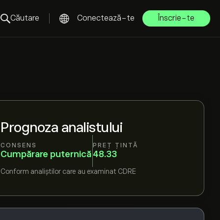
Căutare
Conectează-te
Înscrie-te
Prognoza analistului
CONSENS
PREȚ ȚINTĂ
Cumpărare puternică
48.33
Conform
analiștilor care au examinat
CDRE