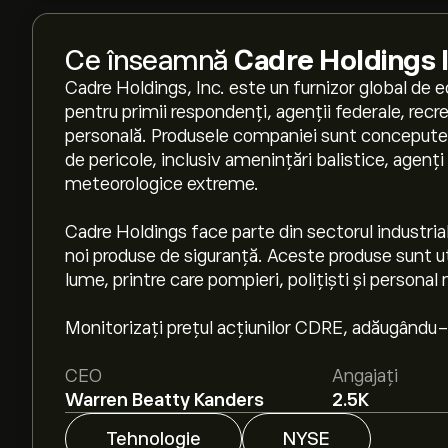
Ce înseamnă
Cadre Holdings 
Cadre Holdings, Inc. este un furnizor global de 
pentru primii respondenți, agenții federale, recree
personală. Produsele companiei sunt concepute pe
de pericole, inclusiv amenințări balistice, agenți 
meteorologice extreme.
Cadre Holdings face parte din sectorul industrial
noi produse de siguranță. Aceste produse sunt ut
lume, printre care pompieri, polițiști și personal m
Monitorizați prețul acțiunilor CDRE, adăugându-l 
CEO
Angajați
Warren Beatty Kanders
2.5K
Tehnologie
NYSE