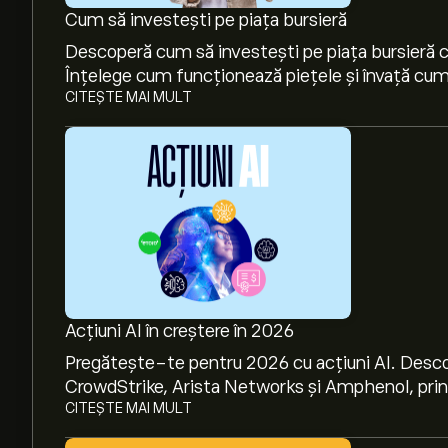
Cum să investești pe piața bursieră
Descoperă cum să investești pe piața bursieră cu
Înțelege cum funcționează piețele și învață cum 
CITEȘTE MAI MULT
Acțiuni AI în creștere în 2026
Pregătește-te pentru 2026 cu acțiuni AI. Desco
CrowdStrike, Arista Networks și Amphenol, prin a
CITEȘTE MAI MULT