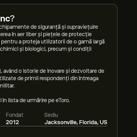
Inc
?
echipamente de siguranță și supraviețuire
rea în aer liber și piețele de protecție
ntru a proteja utilizatorii de o gamă largă
chimici și biologici, precum și condiții
, având o istorie de inovare și dezvoltare de
ilizate de primii respondenți din întreaga
ilitar.
în lista de urmărire pe eToro.
Fondat
Sediu
2012
Jacksonville, Florida, US