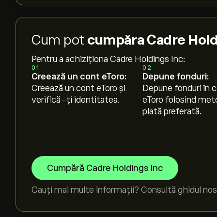
Cum pot
cumpăra Cadre Holdi
Pentru a achiziționa Cadre Holdings Inc:
01
02
Creează un cont eToro:
Depune fonduri:
Creează un cont eToro și
Depune fonduri în c
verifică-ți identitatea.
eToro folosind met
plată preferată.
Cumpără Cadre Holdings Inc
Cauți mai multe informații? Consultă ghidul nos