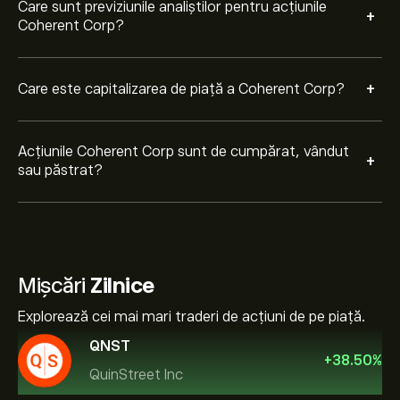
Care sunt previziunile analiștilor pentru acțiunile
+
Coherent Corp?
+
Care este capitalizarea de piață a Coherent Corp?
Acțiunile Coherent Corp sunt de cumpărat, vândut
+
sau păstrat?
Mișcări
Zilnice
Explorează cei mai mari traderi de acțiuni de pe piață.
QNST
+
38.50
%
QuinStreet Inc