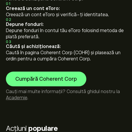
01
Creează un cont eToro:
Creează un cont eToro și verifică-ți identitatea.
02
Depune fonduri:
Depune fonduri în contul tău eToro folosind metoda de
plată preferată.
03
Căută și achiziționează:
Caută în pagina Coherent Corp (COHR) și plasează un
ordin pentru a cumpăra Coherent Corp.
Cumpără Coherent Corp
Cauți mai multe informații? Consultă ghidul nostru la
Academie
.
Acțiuni
populare