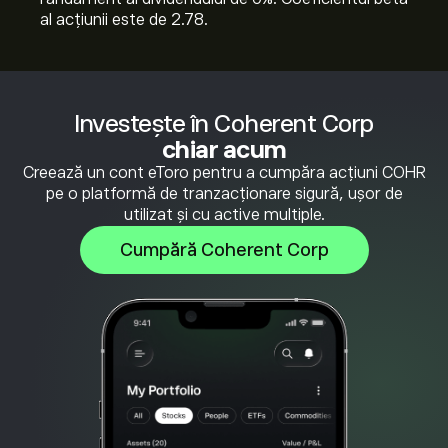
al acțiunii este de 2.78.
Investește în Coherent Corp
chiar acum
Creează un cont eToro pentru a cumpăra acțiuni COHR
pe o platformă de tranzacționare sigură, ușor de
utilizat și cu active multiple.
Cumpără Coherent Corp