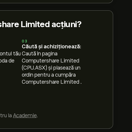
are Limited acțiuni?
03
Căută și achiziționează:
ontul tău
Caută în pagina
oda de
Computershare Limited
(CPU.ASX) și plasează un
ordin pentru a cumpăra
Computershare Limited .
tru la
Academie
.