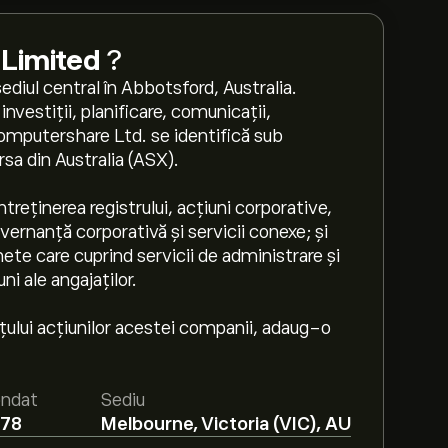
Limited
?
ediul central în Abbotsford, Australia.
nvestiții, planificare, comunicații,
 Computershare Ltd. se identifică sub
sa din Australia (ASX).
treținerea registrului, acțiuni corporative,
vernanță corporativă și servicii conexe; și
ichete care cuprind servicii de administrare și
ni ale angajaților.
prețului acțiunilor acestei companii, adaug-o
ndat
Sediu
978
Melbourne, Victoria (VIC), AU