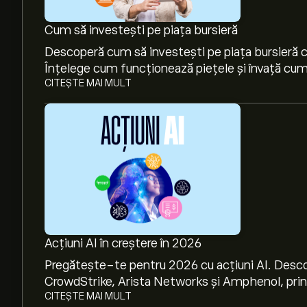
Cum să investești pe piața bursieră
Descoperă cum să investești pe piața bursieră cu
Înțelege cum funcționează piețele și învață cum 
CITEȘTE MAI MULT
Acțiuni AI în creștere în 2026
Pregătește-te pentru 2026 cu acțiuni AI. Desco
CrowdStrike, Arista Networks și Amphenol, prin a
CITEȘTE MAI MULT