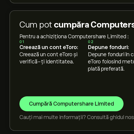
Cum pot
cumpăra Computersh
Pentru a achiziționa Computershare Limited :
01
02
Creează un cont eToro:
Depune fonduri:
Creează un cont eToro și
Depune fonduri în c
verifică-ți identitatea.
eToro folosind met
plată preferată.
Cumpără Computershare Limited
Cauți mai multe informații? Consultă ghidul nos