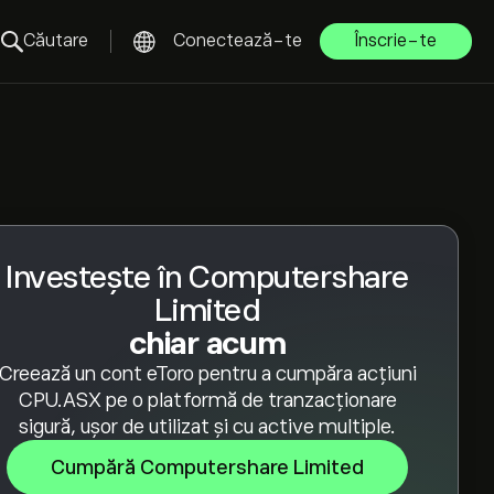
Căutare
Conectează-te
Înscrie-te
Investește în Computershare
Limited
chiar acum
Creează un cont eToro pentru a cumpăra acțiuni
CPU.ASX pe o platformă de tranzacționare
sigură, ușor de utilizat și cu active multiple.
Cumpără Computershare Limited