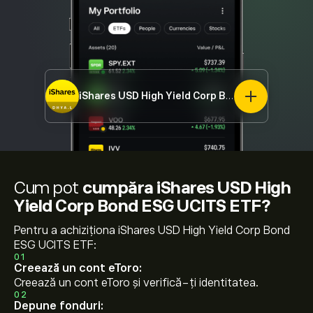
iShares USD High Yield Corp Bond ESG UCITS ETF
Cum pot
cumpăra iShares USD High
Yield Corp Bond ESG UCITS ETF?
Pentru a achiziționa iShares USD High Yield Corp Bond
ESG UCITS ETF:
01
Creează un cont eToro:
Creează un cont eToro și verifică-ți identitatea.
02
Depune fonduri: