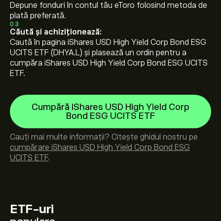
Depune fonduri în contul tău eToro folosind metoda de
plată preferată.
03
Căută și achiziționează:
Caută în pagina iShares USD High Yield Corp Bond ESG
UCITS ETF (DHYA.L) și plasează un ordin pentru a
cumpăra iShares USD High Yield Corp Bond ESG UCITS
ETF.
Cumpără iShares USD High Yield Corp
Bond ESG UCITS ETF
Cauți mai multe informații? Citește ghidul nostru pe
cumpărare iShares USD High Yield Corp Bond ESG
UCITS ETF
.
ETF-uri