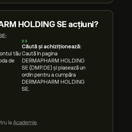
RM HOLDING SE acțiuni?
SE:
03
Căută și achiziționează:
ontul tău
Caută în pagina
oda de
DERMAPHARM HOLDING
SE (DMP.DE) și plasează un
ordin pentru a cumpăra
DERMAPHARM HOLDING
SE.
tru la
Academie
.