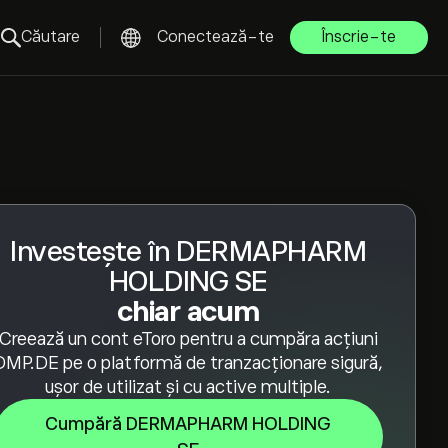
Căutare
Conectează-te
Înscrie-te
Investește în DERMAPHARM
HOLDING SE
chiar acum
Creează un cont eToro pentru a cumpăra acțiuni
DMP.DE pe o platformă de tranzacționare sigură,
ușor de utilizat și cu active multiple.
Cumpără DERMAPHARM HOLDING