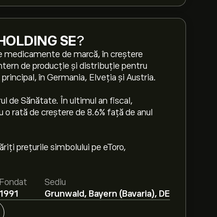
OLDING SE
?
 medicamente de marcă, în creștere
ntern de producție și distribuție pentru
rincipal, în Germania, Elveția și Austria.
 de Sănătate. În ultimul an fiscal,
u o rată de creștere de 8.6% față de anul
iți prețurile simbolului pe eToro,
Fondat
Sediu
1991
Grunwald, Bayern (Bavaria), DE