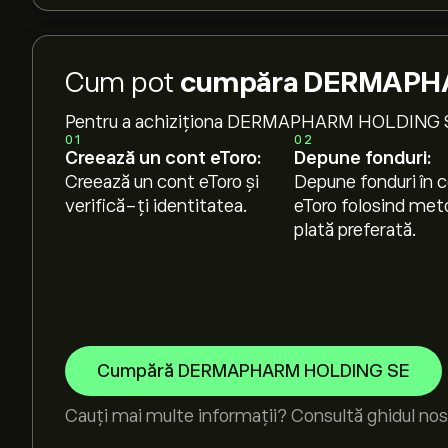
Cum pot
cumpăra DERMAPHA
Pentru a achiziționa DERMAPHARM HOLDING 
01
02
Creează un cont eToro:
Depune fonduri:
Creează un cont eToro și
Depune fonduri în c
verifică-ți identitatea.
eToro folosind met
plată preferată.
Cumpără DERMAPHARM HOLDING SE
Cauți mai multe informații? Consultă ghidul nos