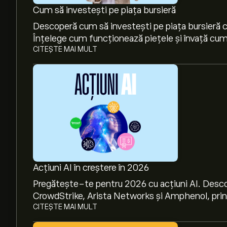
Cum să investești pe piața bursieră
Descoperă cum să investești pe piața bursieră cu
Înțelege cum funcționează piețele și învață cum 
CITEȘTE MAI MULT
Acțiuni AI în creștere în 2026
Pregătește-te pentru 2026 cu acțiuni AI. Desco
CrowdStrike, Arista Networks și Amphenol, prin a
CITEȘTE MAI MULT