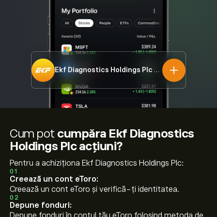
Ekf Diagnostics Holdings Plc
EKF.L
Cum pot
cumpăra Ekf Diagnostics
Holdings Plc acțiuni?
Pentru a achiziționa Ekf Diagnostics Holdings Plc:
01
Creează un cont eToro:
Creează un cont eToro și verifică-ți identitatea.
02
Depune fonduri:
Depune fonduri în contul tău eToro folosind metoda de