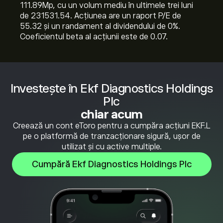
111.89M‎p‎, cu un volum mediu în ultimele trei luni
de 231531.54. Acțiunea are un raport P/E de
55.32 și un randament al dividendului de 0%.
Coeficientul beta al acțiunii este de 0.07.
Investește în Ekf Diagnostics Holdings
Plc
chiar acum
Creează un cont eToro pentru a cumpăra acțiuni EKF.L
pe o platformă de tranzacționare sigură, ușor de
utilizat și cu active multiple.
Cumpără Ekf Diagnostics Holdings Plc